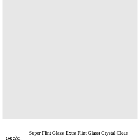
Super Flint Glass၊ Extra Flint Glass၊ Crystal Clear၊
ပစ္စည်း-