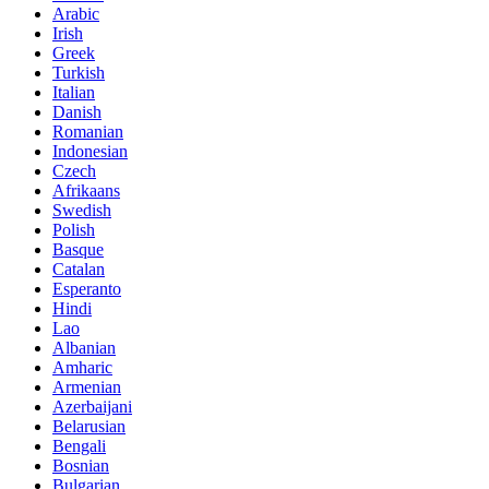
Arabic
Irish
Greek
Turkish
Italian
Danish
Romanian
Indonesian
Czech
Afrikaans
Swedish
Polish
Basque
Catalan
Esperanto
Hindi
Lao
Albanian
Amharic
Armenian
Azerbaijani
Belarusian
Bengali
Bosnian
Bulgarian