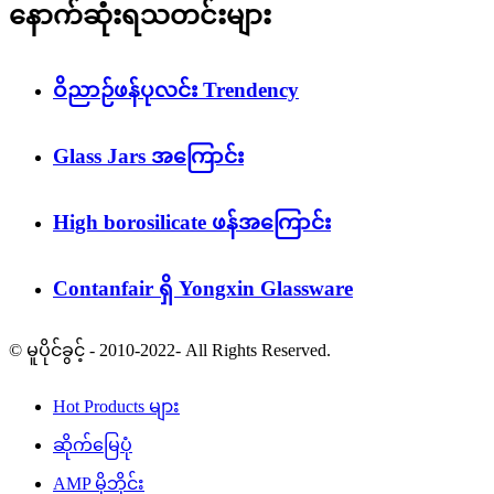
နောက်ဆုံးရသတင်းများ
ဝိညာဉ်ဖန်ပုလင်း Trendency
Glass Jars အကြောင်း
High borosilicate ဖန်အကြောင်း
Contanfair ရှိ Yongxin Glassware
© မူပိုင်ခွင့် - 2010-2022- All Rights Reserved.
Hot Products များ
ဆိုက်မြေပုံ
AMP မိုဘိုင်း