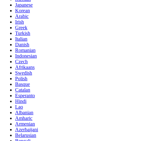
Japanese
Korean
Arabic
Irish
Greek
Turkish
Italian
Danish
Romanian
Indonesian
Czech
Afrikaans
Swedish
Polish
Basque
Catalan
Esperanto
Hindi
Lao
Albanian
Amharic
Armenian
Azerbaijani
Belarusian
Bengali