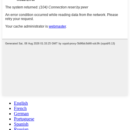
English
French
German
Portuguese
Spanish
Russian