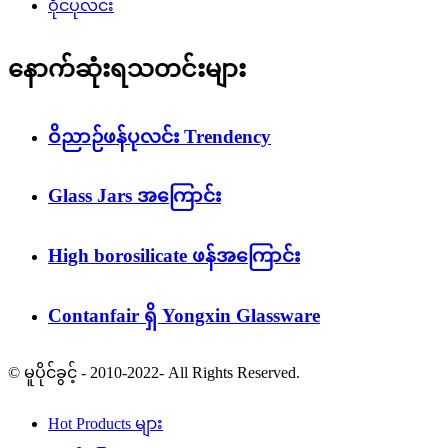
ဝိုင်ပုလင်း
နောက်ဆုံးရသတင်းများ
ဝိညာဉ်ဖန်ပုလင်း Trendency
Glass Jars အကြောင်း
High borosilicate ဖန်အကြောင်း
Contanfair ရှိ Yongxin Glassware
© မူပိုင်ခွင့် - 2010-2022- All Rights Reserved.
Hot Products များ