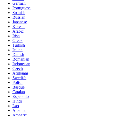
German
Portuguese
Spanish
Russian
Japanese
Korean
Arabic
Irish
Greek
Turkish
Italian
Danish
Romanian
Indonesian
Czech
Afrikaans
Swedish
Polish
Basque
Catalan
Esperanto
Hindi
Lao
Albanian
Amharic