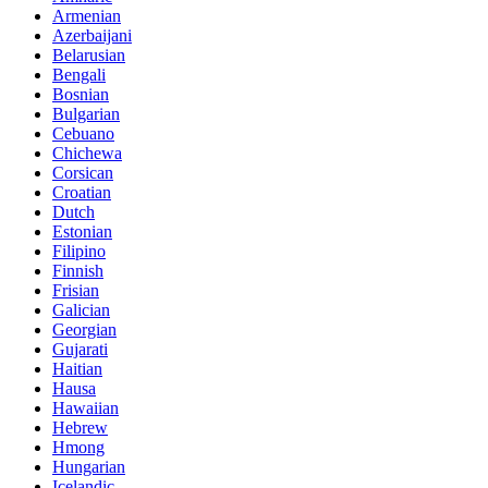
Armenian
Azerbaijani
Belarusian
Bengali
Bosnian
Bulgarian
Cebuano
Chichewa
Corsican
Croatian
Dutch
Estonian
Filipino
Finnish
Frisian
Galician
Georgian
Gujarati
Haitian
Hausa
Hawaiian
Hebrew
Hmong
Hungarian
Icelandic