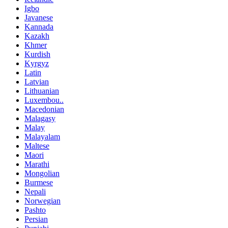
Igbo
Javanese
Kannada
Kazakh
Khmer
Kurdish
Kyrgyz
Latin
Latvian
Lithuanian
Luxembou..
Macedonian
Malagasy
Malay
Malayalam
Maltese
Maori
Marathi
Mongolian
Burmese
Nepali
Norwegian
Pashto
Persian