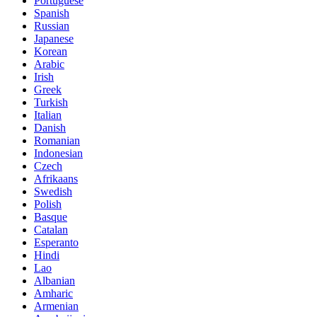
Portuguese
Spanish
Russian
Japanese
Korean
Arabic
Irish
Greek
Turkish
Italian
Danish
Romanian
Indonesian
Czech
Afrikaans
Swedish
Polish
Basque
Catalan
Esperanto
Hindi
Lao
Albanian
Amharic
Armenian