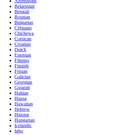
Azerbaijani
Belarusian
Bengali
Bosnian
Bulgarian
Cebuano
Chichewa
Corsican
Croatian
Dutch
Estonian
Filipino
Finnish
Frisian
Galician
Georgian
Gujarati
Haitian
Hausa
Hawaiian
Hebrew
Hmong
Hungarian
Icelandic
Igbo