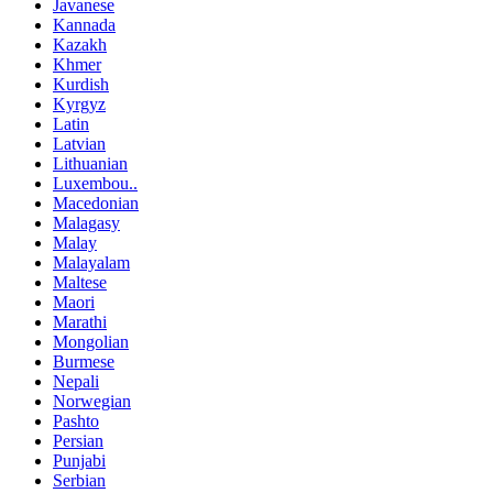
Javanese
Kannada
Kazakh
Khmer
Kurdish
Kyrgyz
Latin
Latvian
Lithuanian
Luxembou..
Macedonian
Malagasy
Malay
Malayalam
Maltese
Maori
Marathi
Mongolian
Burmese
Nepali
Norwegian
Pashto
Persian
Punjabi
Serbian